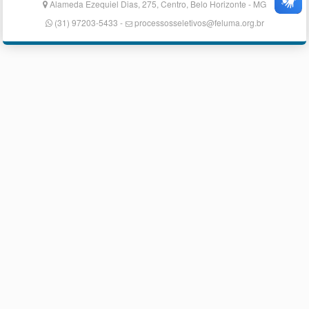
Alameda Ezequiel Dias, 275, Centro, Belo Horizonte - MG
(31) 97203-5433 -
processosseletivos@feluma.org.br