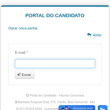
Gerar nova senha
Voltar
E-mail
*
Enviar
Portal do Candidato - Feluma Concursos
Alameda Ezequiel Dias, 275, Centro, Belo Horizonte - MG
(31) 97203-5433 -
processosseletivos@feluma.org.br